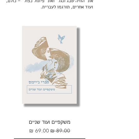
את "החיה שבג'ונגל" ואת "פיתול כפול" – כולם,
ועוד אחרים, תורגמו לעברית.
משקפיים ועוד שניים
מחיר רגיל
מחיר מבצע