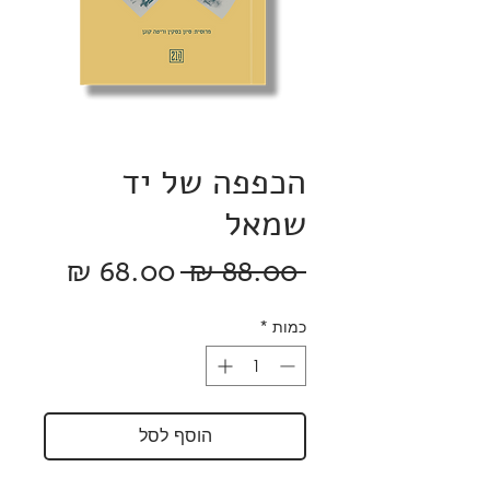
הכפפה של יד
שמאל
מחיר
מחיר
 ‏88.00 ‏₪ 
רגיל
מבצע
כמות
*
הוסף לסל