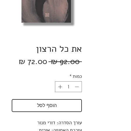
את כל הרצון
מחיר
מחיר
 ‏92.00 ‏₪ 
רגיל
מבצע
כמות
*
הוסף לסל
עורך הסדרה: דורי מנור
עורכת האסופה: אורית