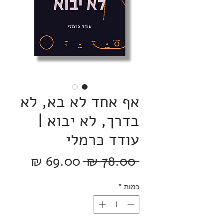
אף אחד לא בא, לא
בדרך, לא יבוא |
עודד כרמלי
מחיר
מחיר
 ‏78.00 ‏₪ 
רגיל
מבצע
כמות
*