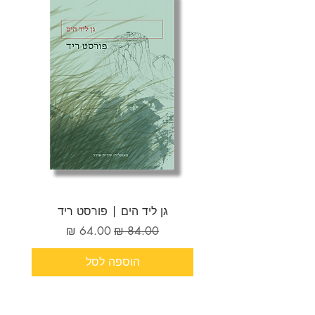
גן ליד הים | פורסט ריד
מחיר רגיל
מחיר מבצע
הוספה לסל